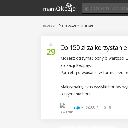
Jesteś w:
Najlepsze
»
Finanse
▲
Do 150 zł za korzystanie
29
Możesz otrzymać bony o wartości 25
aplikacji Peopay.
Pamiętaj o wpisaniu w formularzu 
Maksymalny czas wysyłki bonów wyno
otrzymania bonu.
majtek
· 20:33, 24-10-18