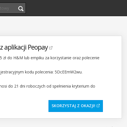
 z aplikacji Peopay
 zł do H&M lub empiku za korzystanie oraz polecenie
rejestracyjnym kodu polecenia: 5DcEEmW2wu.
si do 21 dni roboczych od spełnienia kryterium do
SKORZYSTAJ Z OKAZJI