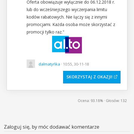
Oferta obowiązuje wyłącznie do 06.12.2018 r.
lub do wcześniejszego wyczerpania limitu
kodów rabatowych. Nie łączy się z innymi
promocjami. Każda osoba może skorzystać z
promocji tylko raz."
dalmatyńka
· 10:55, 30-11-18
SKORZYSTAJ Z OKAZJI
Ocena:
93.18%
· Głosów:
132
Zaloguj się, by móc dodawać komentarze