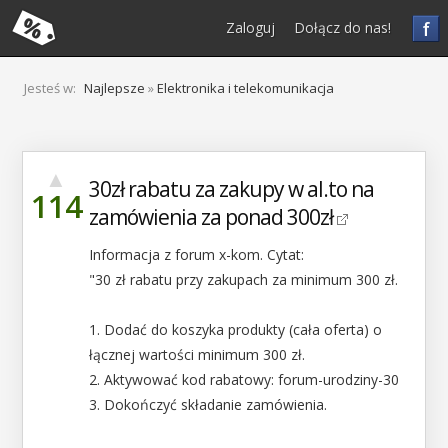
f
Zaloguj
Dołącz do nas!
Jesteś w:
Najlepsze
»
Elektronika i telekomunikacja
▲
30zł rabatu za zakupy w al.to na
114
zamówienia za ponad 300zł
Informacja z forum x-kom. Cytat:
"30 zł rabatu przy zakupach za minimum 300 zł.
1. Dodać do koszyka produkty (cała oferta) o
łącznej wartości minimum 300 zł.
2. Aktywować kod rabatowy: forum-urodziny-30
3. Dokończyć składanie zamówienia.