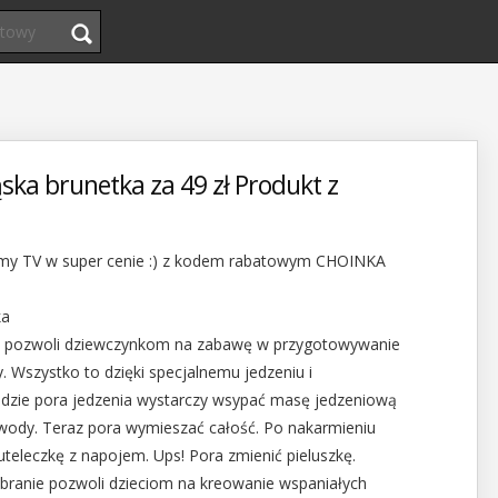
ska brunetka za 49 zł Produkt z
lamy TV w super cenie :) z kodem rabatowym CHOINKA
ka
ka pozwoli dziewczynkom na zabawę w przygotowywanie
. Wszystko to dzięki specjalnemu jedzeniu i
jdzie pora jedzenia wystarczy wsypać masę jedzeniową
wody. Teraz pora wymieszać całość. Po nakarmieniu
uteleczkę z napojem. Ups! Pora zmienić pieluszkę.
branie pozwoli dzieciom na kreowanie wspaniałych