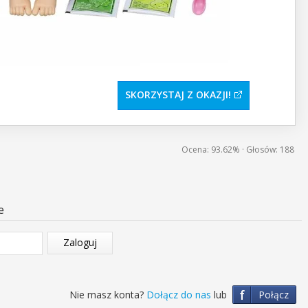
SKORZYSTAJ Z OKAZJI
Ocena:
93.62%
· Głosów:
188
e
Zaloguj
f
Nie masz konta?
Dołącz do nas
lub
Połącz