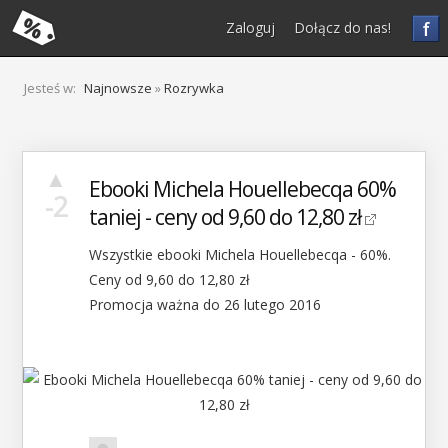
f
Zaloguj
Dołącz do nas!
Jesteś w:
Najnowsze
»
Rozrywka
▲
Ebooki Michela Houellebecqa 60%
-2
taniej - ceny od 9,60 do 12,80 zł
Wszystkie ebooki Michela Houellebecqa - 60%.
Ceny od 9,60 do 12,80 zł
Promocja ważna do 26 lutego 2016