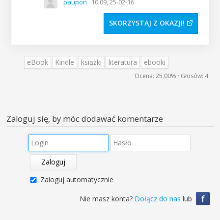
paupon
· 10:09, 25-02-16
SKORZYSTAJ Z OKAZJI
eBook
Kindle
książki
literatura
ebooki
Ocena:
25.00%
· Głosów:
4
Zaloguj się, by móc dodawać komentarze
Zaloguj
Zaloguj automatycznie
f
Nie masz konta?
Dołącz do nas
lub