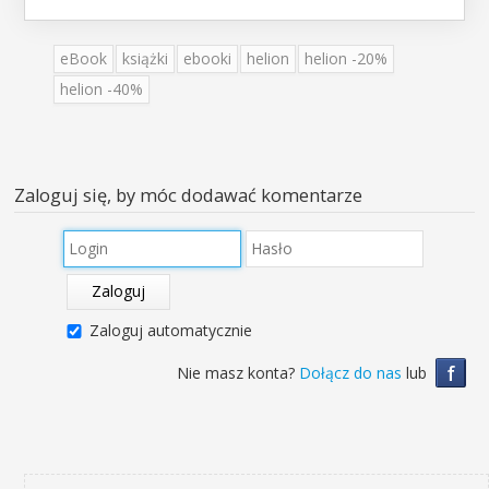
eBook
książki
ebooki
helion
helion -20%
helion -40%
Zaloguj się, by móc dodawać komentarze
Zaloguj
Zaloguj automatycznie
f
Nie masz konta?
Dołącz do nas
lub