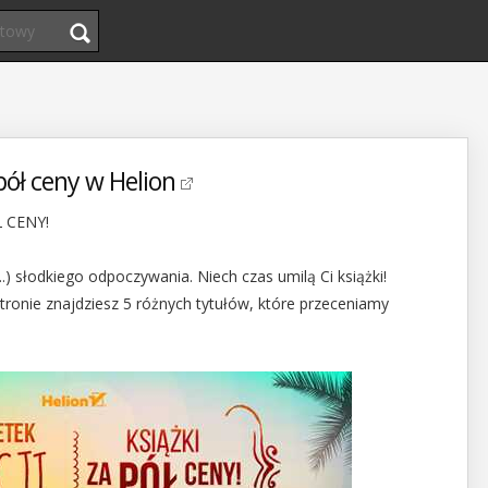
pół ceny w Helion
Ł CENY!
..) słodkiego odpoczywania. Niech czas umilą Ci książki!
tronie znajdziesz 5 różnych tytułów, które przeceniamy