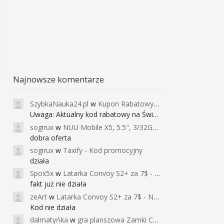
Najnowsze komentarze
SzybkaNauka24.pl
w
Kupon Rabatowy na Kurs Angielskiego dla Dzieci - FunEnglish
Uwaga: Aktualny kod rabatowy na Święta (
sogirux
w
NUU Mobile X5, 5.5", 3/32GB, czujnik linii papilarnych, 2950mAh, aparat 13MP za 267zł - Banggood
dobra oferta
sogirux
w
Taxify - Kod promocyjny
działa
Spox5x
w
Latarka Convoy S2+ za 7$ - Najniższa cena od 2017r
fakt już nie działa
zeArt
w
Latarka Convoy S2+ za 7$ - Najniższa cena od 2017r
Kod nie działa
dalmatyńka
w
gra planszowa Zamki Caladale za 39zł