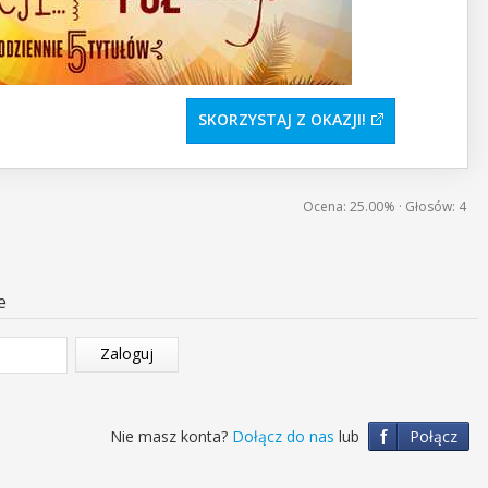
SKORZYSTAJ Z OKAZJI
Ocena:
25.00%
· Głosów:
4
e
Zaloguj
f
Nie masz konta?
Dołącz do nas
lub
Połącz