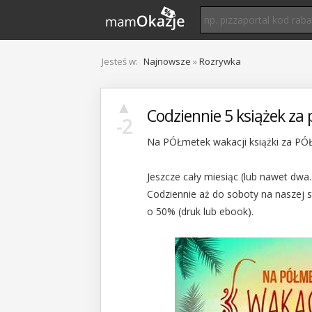
Jesteś w:
Najnowsze
»
Rozrywka
▲
Codziennie 5 książek za 
-2
Na PÓŁmetek wakacji książki za PÓ
Jeszcze cały miesiąc (lub nawet dwa.
Codziennie aż do soboty na naszej s
o 50% (druk lub ebook).