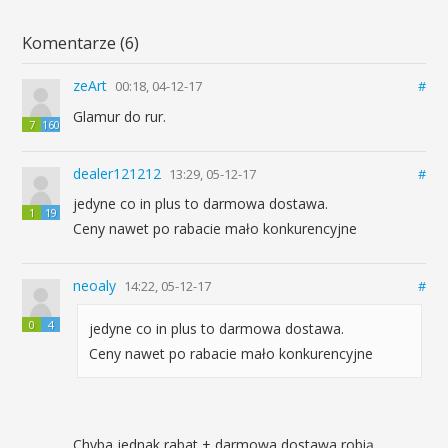
Komentarze (6)
zeArt
00:18, 04-12-17
#
Glamur do rur.
7
160
dealer121212
13:29, 05-12-17
#
jedyne co in plus to darmowa dostawa.
1
19
Ceny nawet po rabacie mało konkurencyjne
neoaly
14:22, 05-12-17
#
0
4
jedyne co in plus to darmowa dostawa.
Ceny nawet po rabacie mało konkurencyjne
Chyba jednak rabat + darmowa dostawa robią