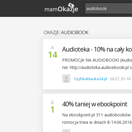
OKAZJE:
AUDIOBOOK
▲
Audioteka - 10% na cały kos
14
PROMOCJA NA AUDIOBOOKI (Audiotek
nie: http://audioteka.audioebooki.pl 
SzybkaNauka24.pl
· 20:27, 25-10
▲
40% taniej w ebookpoint
1
Na ebookpoint.pl 311 audiobooków 
romocja trwa w dniach 8-14.06.2016.