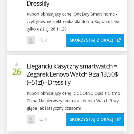
Dresslily
Kupon obniżający cenę: OneDay Smart home -
czyli głównie elektronika dla domu Kupon działa
tylko dziś tj. 26.11.20
SKORZYSTAJ Z OKAZJI
0
▲
Elegancki klasyczny smartwatch =
26
Zegarek Lenovo Watch 9 za 13,50$
(~51zł) - Dresslily
Kupon obniżający cenę: GGGOING Opis z Gizmo
China Na pierwszy rzut oka Lenovo Watch 9 wy
gląda jak klasyczny czasomi
SKORZYSTAJ Z OKAZJI
0