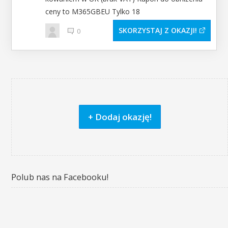
ceny to M365GBEU Tylko 18
SKORZYSTAJ Z OKAZJI
0
+ Dodaj okazję!
Polub nas na Facebooku!