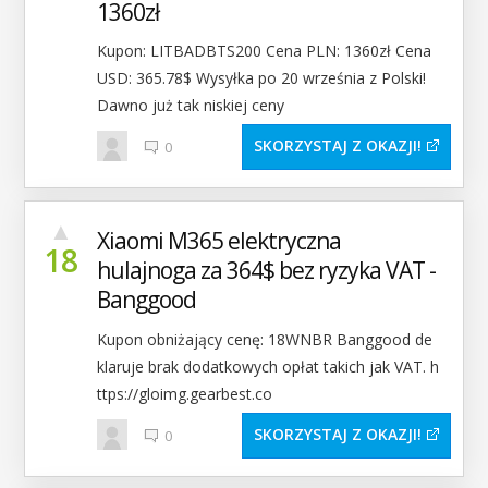
1360zł
Kupon: LITBADBTS200 Cena PLN: 1360zł Cena
USD: 365.78$ Wysyłka po 20 września z Polski!
Dawno już tak niskiej ceny
SKORZYSTAJ Z OKAZJI
0
▲
Xiaomi M365 elektryczna
18
hulajnoga za 364$ bez ryzyka VAT -
Banggood
Kupon obniżający cenę: 18WNBR Banggood de
klaruje brak dodatkowych opłat takich jak VAT. h
ttps://gloimg.gearbest.co
SKORZYSTAJ Z OKAZJI
0