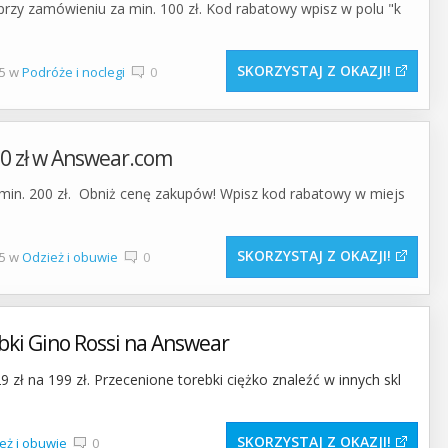
przy zamówieniu za min. 100 zł. Kod rabatowy wpisz w polu "k
SKORZYSTAJ Z OKAZJI
15 w
Podróże i noclegi
0
0 zł w Answear.com
min. 200 zł. Obniż cenę zakupów! Wpisz kod rabatowy w miejs
SKORZYSTAJ Z OKAZJI
15 w
Odzież i obuwie
0
bki Gino Rossi na Answear
zł na 199 zł. Przecenione torebki ciężko znaleźć w innych skl
SKORZYSTAJ Z OKAZJI
eż i obuwie
0