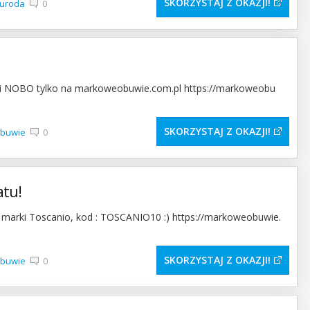
SKORZYSTAJ Z OKAZJI
 uroda
0
ki NOBO tylko na markoweobuwie.com.pl https://markoweobu
SKORZYSTAJ Z OKAZJI
 obuwie
0
atu!
i marki Toscanio, kod : TOSCANIO10 :) https://markoweobuwie.
SKORZYSTAJ Z OKAZJI
 obuwie
0