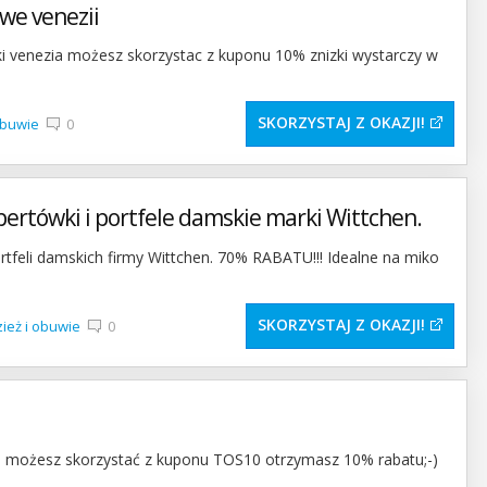
we venezii
ki venezia możesz skorzystac z kuponu 10% znizki wystarczy w
SKORZYSTAJ Z OKAZJI
obuwie
0
pertówki i portfele damskie marki Wittchen.
tfeli damskich firmy Wittchen. 70% RABATU!!! Idealne na miko
SKORZYSTAJ Z OKAZJI
ież i obuwie
0
o możesz skorzystać z kuponu TOS10 otrzymasz 10% rabatu;-)