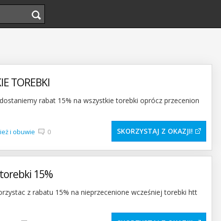
IE TOREBKI
ostaniemy rabat 15% na wszystkie torebki oprócz przecenion
SKORZYSTAJ Z OKAZJI
ież i obuwie
0
torebki 15%
ystac z rabatu 15% na nieprzecenione wcześniej torebki htt